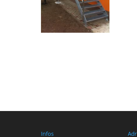
Infos
Adr