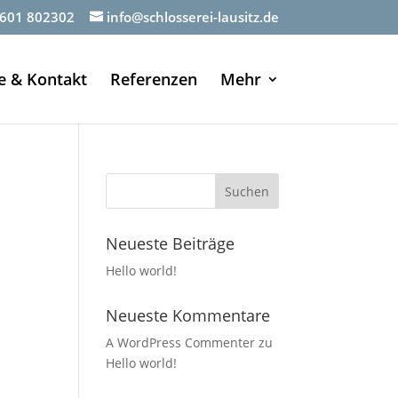
601 802302
info@schlosserei-lausitz.de
e & Kontakt
Referenzen
Mehr
Neueste Beiträge
Hello world!
Neueste Kommentare
A WordPress Commenter
zu
Hello world!