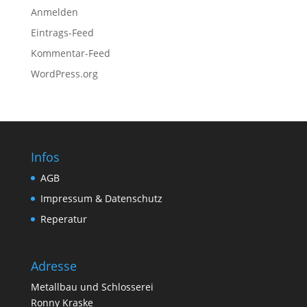
Anmelden
Eintrags-Feed
Kommentar-Feed
WordPress.org
Infos
AGB
Impressum & Datenschutz
Reperatur
Adresse
Metallbau und Schlosserei
Ronny Kraske