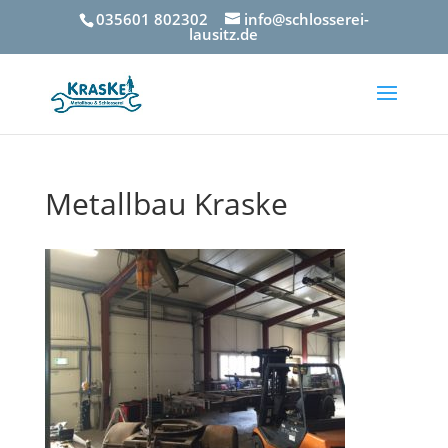
035601 802302
info@schlosserei-
lausitz.de
Metallbau Kraske