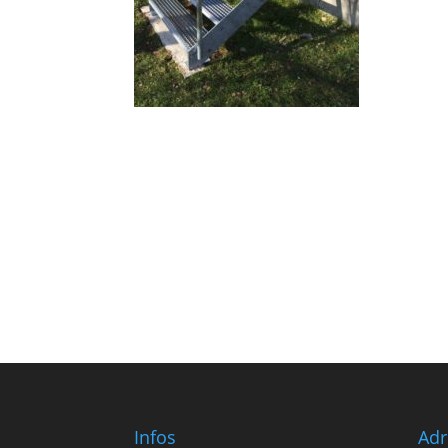
Infos
Adr