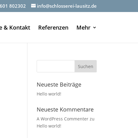
601 802302
info@schlosserei-lausitz.de
e & Kontakt
Referenzen
Mehr
Neueste Beiträge
Hello world!
Neueste Kommentare
A WordPress Commenter
zu
Hello world!