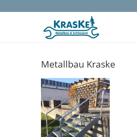
Metallbau Kraske