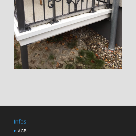
Infos
AGB