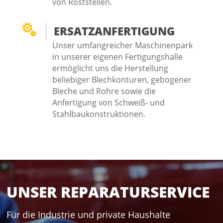
von Roststellen.

ERSATZANFERTIGUNG
Unser umfangreicher Maschinenpark
in unserer eigenen Fertigungshalle
ermöglicht uns die Herstellung
beliebiger Blechkonturen, gebogener
Bleche und Rohre sowie die
Anfertigung von Schweiß- und
Stahlbaukonstruktionen.
UNSER REPARATURSERVICE
Für die Industrie und private Haushalte