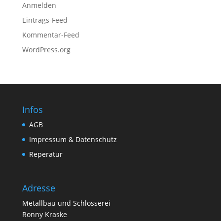
Anmelden
Eintrags-Feed
Kommentar-Feed
WordPress.org
Infos
AGB
Impressum & Datenschutz
Reperatur
Adresse
Metallbau und Schlosserei
Ronny Kraske