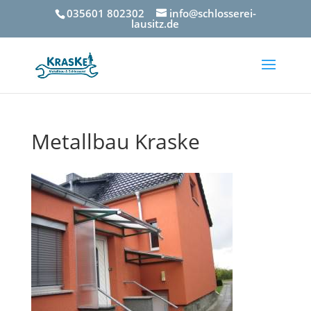
035601 802302
info@schlosserei-
lausitz.de
Metallbau Kraske