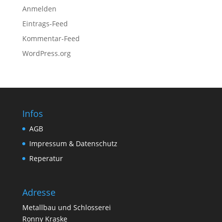
Anmelden
Eintrags-Feed
Kommentar-Feed
WordPress.org
Infos
AGB
Impressum & Datenschutz
Reperatur
Adresse
Metallbau und Schlosserei
Ronny Kraske