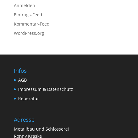
Anmelden
Eintrags-Feed
Kommentar-Feed
WordPress.org
Infos
AGB
Impressum & Datenschutz
Reperatur
Adresse
Metallbau und Schlosserei
Ronny Kraske