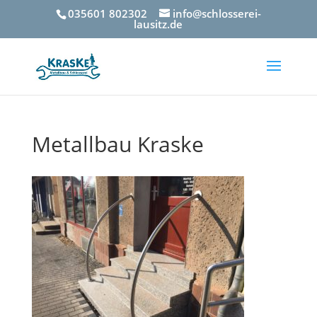
035601 802302
info@schlosserei-
lausitz.de
Metallbau Kraske