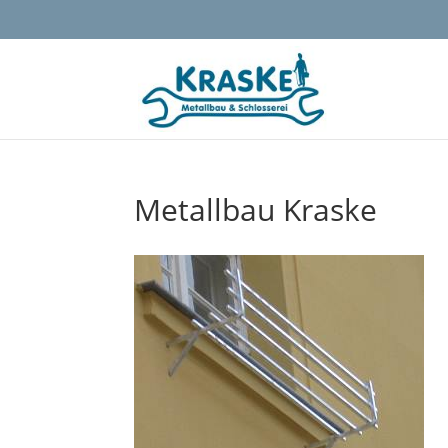
Metallbau Kraske