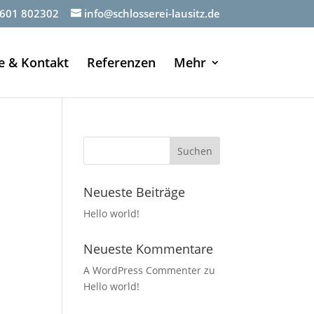
601 802302
info@schlosserei-lausitz.de
e & Kontakt
Referenzen
Mehr
Neueste Beiträge
Hello world!
Neueste Kommentare
A WordPress Commenter
zu
Hello world!