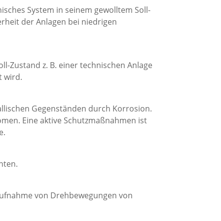
isches System in seinem gewolltem Soll-
erheit der Anlagen bei niedrigen
l-Zustand z. B. einer technischen Anlage
 wird.
llischen Gegenständen durch Korrosion.
romen. Eine aktive Schutzmaßnahmen ist
e.
nten.
ie Aufnahme von Drehbewegungen von