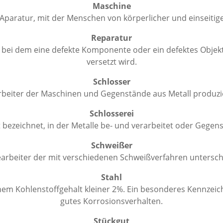
Maschine
 Aparatur, mit der Menschen von körperlicher und einseitig
Reparatur
 bei dem eine defekte Komponente oder ein defektes Objek
versetzt wird.
Schlosser
earbeiter der Maschinen und Gegenstände aus Metall produzier
Schlosserei
t bezeichnet, in der Metalle be- und verarbeitet oder Gegen
Schweißer
iearbeiter der mit verschiedenen Schweißverfahren untersch
Stahl
inem Kohlenstoffgehalt kleiner 2%. Ein besonderes Kennzeich
gutes Korrosionsverhalten.
Stückgut