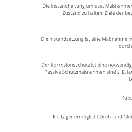
Die Instandhaltung umfasst Maßnahmen w
Zustand zu halten. Ziele der be
Die Instandsetzung ist eine Maßnahme im
durch
Der Korrosionsschutz ist eine notwend
Passive Schutzmaßnahmen sind z. B. la
b
Kupp
Ein Lager ermöglicht Dreh- und Gl