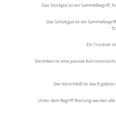
Das Stückgut ist ein Sammelbegriff, h
Das Schüttgut ist ein Sammelbegriff
Sc
Ein Trockner i
Verzinken ist eine passive Korrosionssch
Der Verschleiß ist das Ergebni
Unter dem Begriff Wartung werden alle