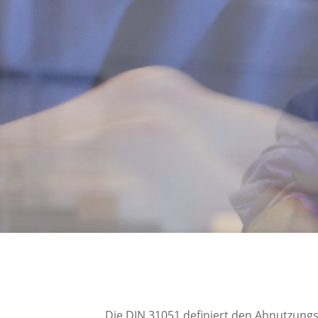
Die DIN 31051 definiert den Abnutzungs