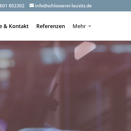
601 802302
info@schlosserei-lausitz.de
e & Kontakt
Referenzen
Mehr