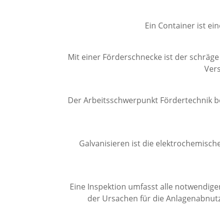
Ein Container ist e
Mit einer Förderschnecke ist der schräg
Vers
Der Arbeitsschwerpunkt Fördertechnik be
Galvanisieren ist die elektrochemisc
Eine Inspektion umfasst alle notwendig
der Ursachen für die Anlagenabnut