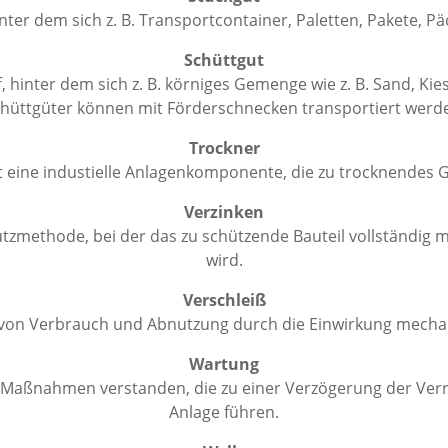
inter dem sich z. B. Transportcontainer, Paletten, Pakete, 
Schüttgut
, hinter dem sich z. B. körniges Gemenge wie z. B. Sand, Kie
hüttgüter können mit Förderschnecken transportiert werd
Trockner
st eine industielle Anlagenkomponente, die zu trocknendes G
Verzinken
utzmethode, bei der das zu schützende Bauteil vollständig m
wird.
Verschleiß
s von Verbrauch und Abnutzung durch die Einwirkung mecha
Wartung
 Maßnahmen verstanden, die zu einer Verzögerung der Ver
Anlage führen.