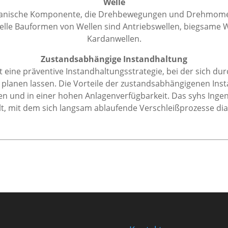
Welle
nische Komponente, die Drehbewegungen und Drehmomente 
ielle Bauformen von Wellen sind Antriebswellen, biegsame W
Kardanwellen.
Zustandsabhängige Instandhaltung
 eine präventive Instandhaltungsstrategie, bei der sich d
anen lassen. Die Vorteile der zustandsabhängigenen Insta
und in einer hohen Anlagenverfügbarkeit. Das syhs Ingeni
t, mit dem sich langsam ablaufende Verschleißprozesse dia