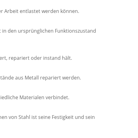
er Arbeit entlastet werden können.
t in den ursprünglichen Funktionszustand
t, repariert oder instand hält.
stände aus Metall repariert werden.
iedliche Materialen verbindet.
en von Stahl ist seine Festigkeit und sein