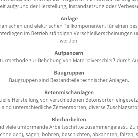
eit aufgrund der Herstellung, Instandsetzung oder Verbess
Anlage
echanischen und elektrischen Teilkomponenten, für einen 
nterliegen im Betrieb ständigen Verschleißerscheinungen 
werden.
Aufpanzern
aturmethode zur Behebung von Materialverschleiß durch Au
Baugruppen
Baugruppen sind Bestandteile technischer Anlagen.
Betonmischanlagen
ielle Herstellung von verschiedenen Betonsorten eingeset
 sind unterschiedliche Zementsorten, diverse Zuschlagssto
Blecharbeiten
nd viele umformende Arbeitsschritte zusammengefasst. Zu 
schneiden), sägen, bohren, beschichten, abkannten, falzen, 