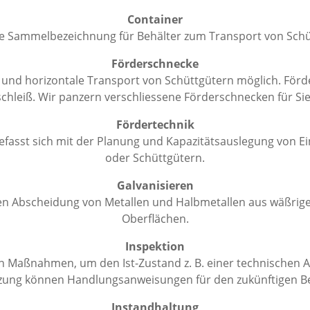
Container
ine Sammelbezeichnung für Behälter zum Transport von Schü
Förderschnecke
e und horizontale Transport von Schüttgütern möglich. Fö
chleiß. Wir panzern verschliessene Förderschnecken für Sie
Fördertechnik
fasst sich mit der Planung und Kapazitätsauslegung von Ei
oder Schüttgütern.
Galvanisieren
hen Abscheidung von Metallen und Halbmetallen aus wäßrige
Oberflächen.
Inspektion
en Maßnahmen, um den Ist-Zustand z. B. einer technischen A
zung können Handlungsanweisungen für den zukünftigen Bet
Instandhaltung