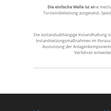
Die einfache Welle ist ei
ne mecha
Torsionsbelastung ausgesetzt. Spez
Die zustandsabhängige Instandhaltung ist
Instandsetzungsmaßnahmen im Voraus pl
Ausnutzung der Anlagenkomponenten 
Verfahren entwickel