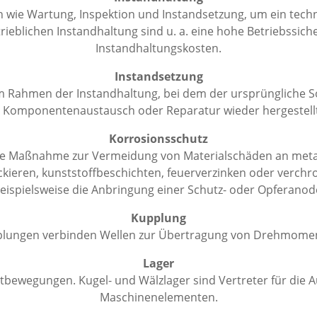
ie Wartung, Inspektion und Instandsetzung, um ein techn
trieblichen Instandhaltung sind u. a. eine hohe Betriebssich
Instandhaltungskosten.
Instandsetzung
 Rahmen der Instandhaltung, bei dem der ursprüngliche Sol
 Komponentenaustausch oder Reparatur wieder hergestellt
Korrosionsschutz
ige Maßnahme zur Vermeidung von Materialschäden an meta
ckieren, kunststoffbeschichten, feuerverzinken oder verch
eispielsweise die Anbringung einer Schutz- oder Opferanod
Kupplung
lungen verbinden Wellen zur Übertragung von Drehmome
Lager
eitbewegungen. Kugel- und Wälzlager sind Vertreter für d
Maschinenelementen.