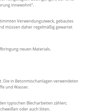
erung innewohnt“.
bestimmten Verwendungszweck, gebautes
und müssen daher regelmäßig gewartet
fbringung neuen Materials.
zt. Die in Betonmischanlagen verwendeten
ffe und Wasser.
den typischen Blecharbeiten zählen;
schweißen oder auch löten.