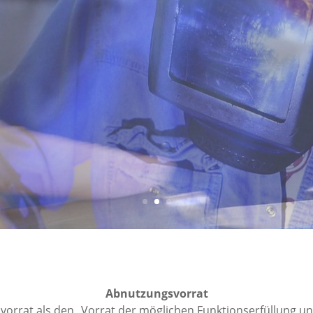
Abnutzungsvorrat
vorrat als den „Vorrat der möglichen Funktionserfüllung un