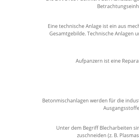
Betrachtungseinh
Eine technische Anlage ist ein aus m
Gesamtgebilde. Technische Anlagen u
Aufpanzern ist eine Repar
Betonmischanlagen werden für die indust
Ausgangsstoffe
Unter dem Begriff Blecharbeiten si
zuschneiden (z. B. Plasma