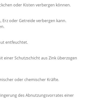
Päckchen oder Kisten verbergen können.
s, Erz oder Getreide verbergen kann.
en.
ut entfeuchtet.
it einer Schutzschicht aus Zink überzogen
nischer oder chemischer Kräfte.
ringerung des Abnutzungsvorrates einer