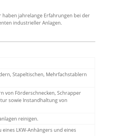
er haben jahrelange Erfahrungen bei der
ten industrieller Anlagen.
ern, Stapeltischen, Mehrfachstablern
zern von Förderschnecken, Schrapper
atur sowie Instandhaltung von
anlagen reinigen.
au eines LKW-Anhängers und eines