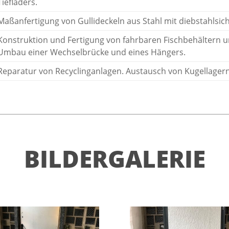
Tiefladers.
Maßanfertigung von Gullideckeln aus Stahl mit diebstahlsi
Konstruktion und Fertigung von fahrbaren Fischbehältern 
Umbau einer Wechselbrücke und eines Hängers.
Reparatur von Recyclinganlagen. Austausch von Kugellager
BILDERGALERIE