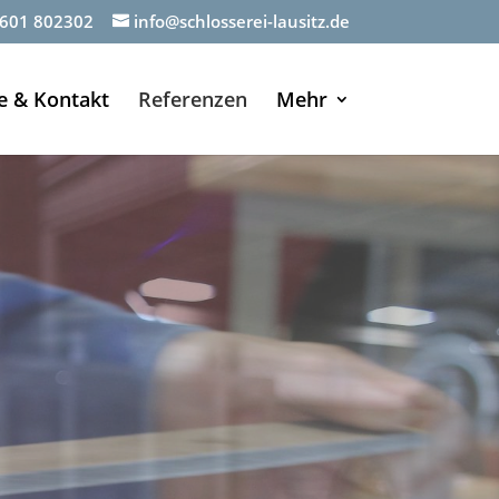
601 802302
info@schlosserei-lausitz.de
e & Kontakt
Referenzen
Mehr