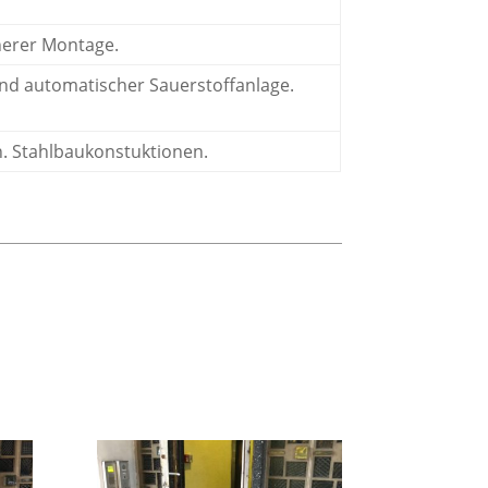
cherer Montage.
und automatischer Sauerstoffanlage.
n. Stahlbaukonstuktionen.