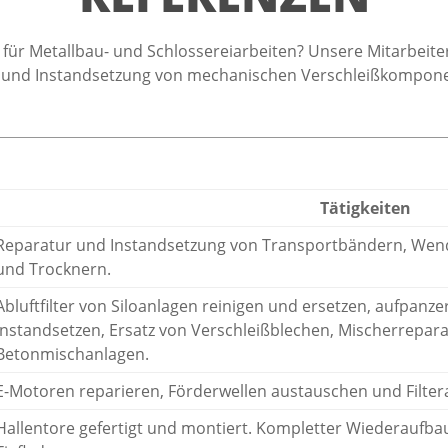
 für Metallbau- und Schlossereiarbeiten? Unsere Mitarbeit
 und Instandsetzung von mechanischen Verschleißkomponen
Tätigkeiten
Reparatur und Instandsetzung von Transportbändern, Wend
und Trocknern.
Abluftfilter von Siloanlagen reinigen und ersetzen, aufpan
instandsetzen, Ersatz von Verschleißblechen, Mischerrepar
Betonmischanlagen.
E-Motoren reparieren, Förderwellen austauschen und Filter
Hallentore gefertigt und montiert. Kompletter Wiederaufb