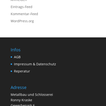
Eintrags-Feed
Kommentar-Feed
WordPress.org
Infos
AGB
Impressum & Datenschutz
Reperatur
Adresse
Metallbau und Schlosserei
Ronny Kraske
Gewerbepark 6