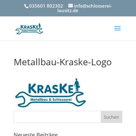
035601 802302
info@schlosserei-
lausitz.de
Metallbau-Kraske-Logo
Neueste Beiträge