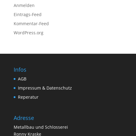
Anmelden
Eintrags-Feed
Kommentar-Feed
WordPress.org
Infos
AGB
Impressum & Datenschutz
Reperatur
Adresse
Metallbau und Schlosserei
Ronny Kraske