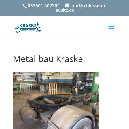
035601 802302
info@schlosserei-
lausitz.de
Metallbau Kraske