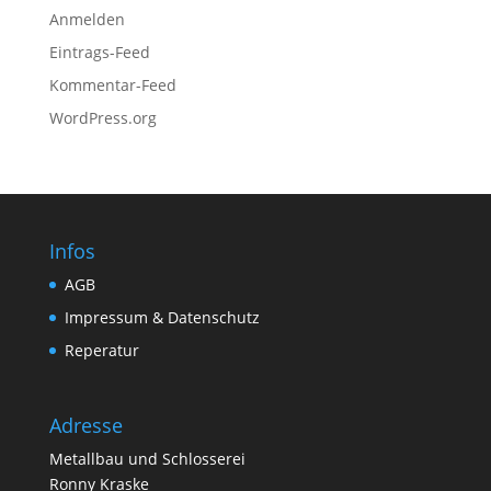
Anmelden
Eintrags-Feed
Kommentar-Feed
WordPress.org
Infos
AGB
Impressum & Datenschutz
Reperatur
Adresse
Metallbau und Schlosserei
Ronny Kraske