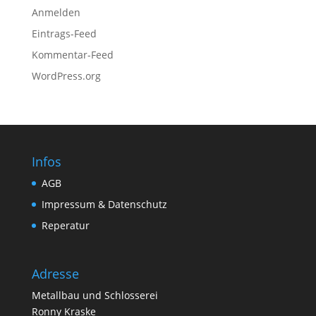
Anmelden
Eintrags-Feed
Kommentar-Feed
WordPress.org
Infos
AGB
Impressum & Datenschutz
Reperatur
Adresse
Metallbau und Schlosserei
Ronny Kraske