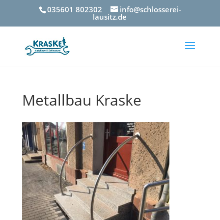
035601 802302
info@schlosserei-
lausitz.de
Metallbau Kraske