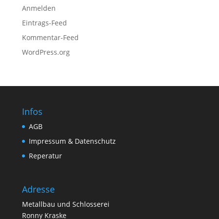
Anmelden
Eintrags-Feed
Kommentar-Feed
WordPress.org
Infos
AGB
Impressum & Datenschutz
Reperatur
Adresse
Metallbau und Schlosserei
Ronny Kraske